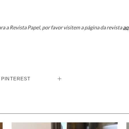
ara a Revista Papel, por favor visitem a página da revista
aq
PINTEREST