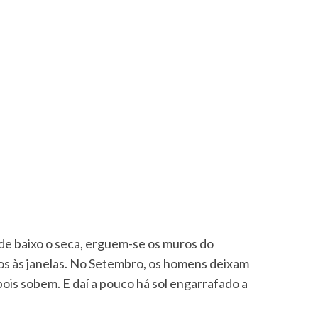
e de baixo o seca, erguem-se os muros do
os às janelas. No Setembro, os homens deixam
pois sobem. E daí a pouco há sol engarrafado a