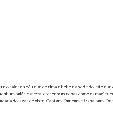
tre o calor do céu que de cima o bebe e a sede do leito qu
 nenhum palácio aveza, crescem as cepas como os manjeric
scadaria do lagar de xisto. Cantam. Dançam e trabalham. De