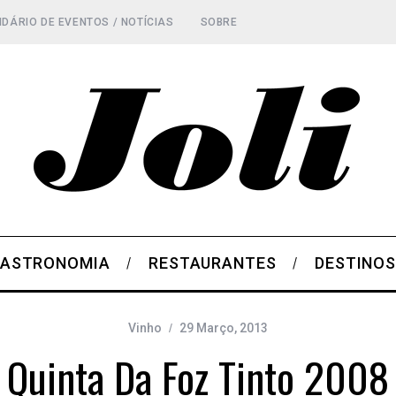
DÁRIO DE EVENTOS / NOTÍCIAS
SOBRE
ASTRONOMIA
RESTAURANTES
DESTINO
Vinho
29 Março, 2013
Quinta Da Foz Tinto 2008