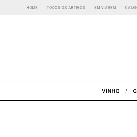
HOME
TODOS OS ARTIGOS
EM VIAGEM
CALEN
VINHO
G