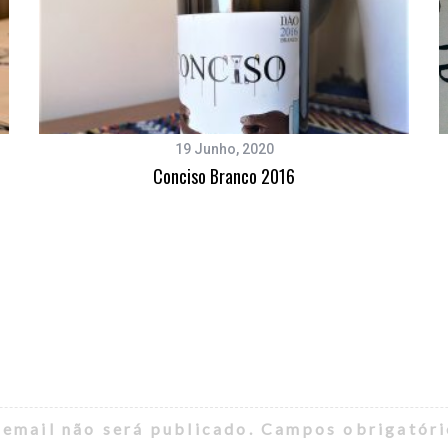
19 Junho, 2020
Conciso Branco 2016
 email não será publicado.
Campos obrigatór