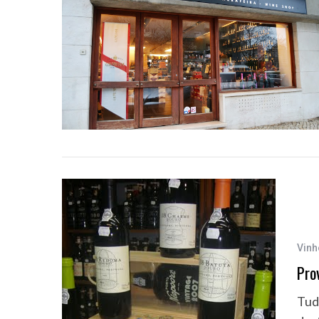
Vinh
Pro
Tud