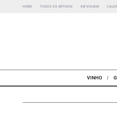
HOME
TODOS OS ARTIGOS
EM VIAGEM
CALEN
VINHO
G