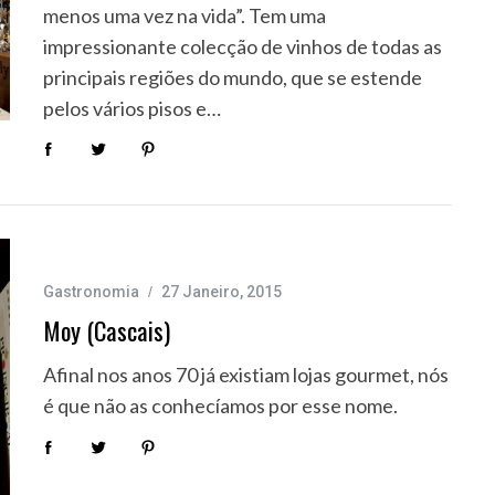
menos uma vez na vida”. Tem uma
impressionante colecção de vinhos de todas as
principais regiões do mundo, que se estende
pelos vários pisos e…
Gastronomia
27 Janeiro, 2015
Moy (Cascais)
Afinal nos anos 70 já existiam lojas gourmet, nós
é que não as conhecíamos por esse nome.