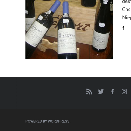
des
Cas
Nie
POWERED BY WORDPRESS.