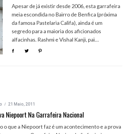
Apesar de já existir desde 2006, esta garrafeira
meia escondida no Bairro de Benfica (próxima
da famosa Pastelaria Califa), ainda é um
segredo para a maioria dos aficionados
alfacinhas. Rashmi e Vishal Kanji, pai…
o
21 Maio, 2011
va Niepoort Na Garrafeira Nacional
o o que a Niepoort faz é um acontecimento e a prova