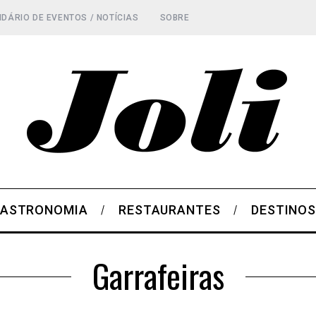
DÁRIO DE EVENTOS / NOTÍCIAS
SOBRE
ASTRONOMIA
RESTAURANTES
DESTINO
Garrafeiras