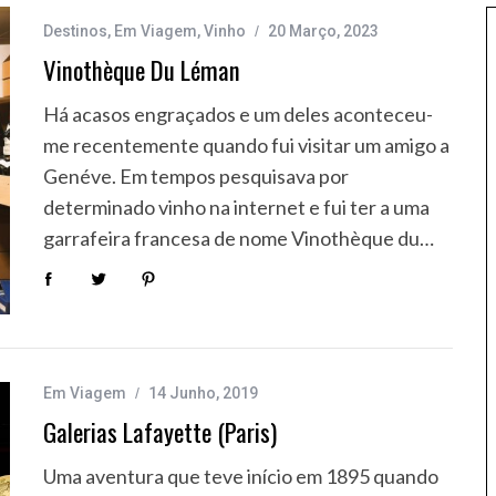
Destinos
,
Em Viagem
,
Vinho
20 Março, 2023
Vinothèque Du Léman
Há acasos engraçados e um deles aconteceu-
me recentemente quando fui visitar um amigo a
Genéve. Em tempos pesquisava por
determinado vinho na internet e fui ter a uma
garrafeira francesa de nome Vinothèque du…
Em Viagem
14 Junho, 2019
Galerias Lafayette (Paris)
Uma aventura que teve início em 1895 quando