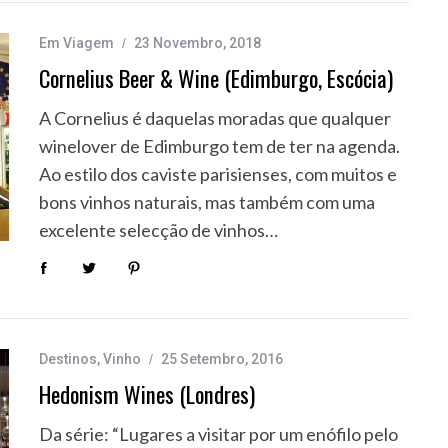
Em Viagem
23 Novembro, 2018
Cornelius Beer & Wine (Edimburgo, Escócia)
A Cornelius é daquelas moradas que qualquer
winelover de Edimburgo tem de ter na agenda.
Ao estilo dos caviste parisienses, com muitos e
bons vinhos naturais, mas também com uma
excelente selecção de vinhos…
Destinos
,
Vinho
25 Setembro, 2016
Hedonism Wines (Londres)
Da série: “Lugares a visitar por um enófilo pelo