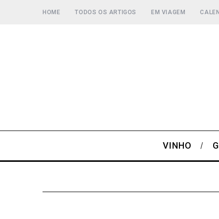
HOME
TODOS OS ARTIGOS
EM VIAGEM
CALEN
VINHO
G