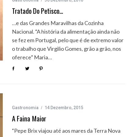
Gastronomia
30 Dezembro, 2016
Tratado Do Petisco…
…e das Grandes Maravilhas da Cozinha
Nacional. “A história da alimentação ainda não
se fez em Portugal, pelo que é de extremo valor
o trabalho que Virgilio Gomes, grão a grão, nos
oferece” Maria…
Gastronomia
14 Dezembro, 2015
A Faina Maior
“Pepe Brix viajou até aos mares da Terra Nova