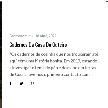
Gastronomia
18 Abril, 2022
Cadernos Da Casa Do Outeiro
“Os cadernos de cozinha que nos trouxeram até
aqui têm uma história bonita. Em 2019, estando
a investigar o tema do pão e do milho em terras
de Coura, tivemos o primeiro contacto com…