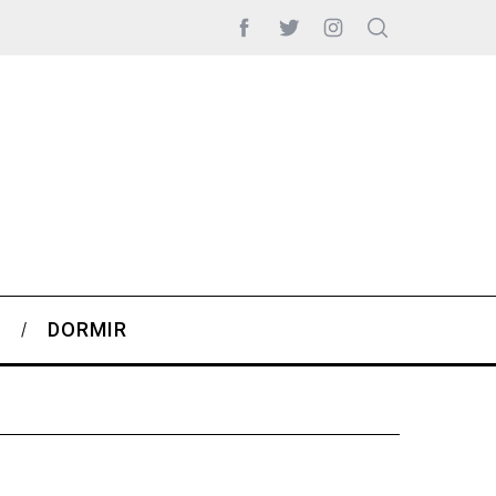
S
DORMIR