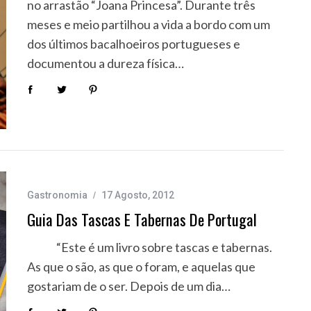
no arrastão “Joana Princesa”. Durante três
meses e meio partilhou a vida a bordo com um
dos últimos bacalhoeiros portugueses e
documentou a dureza física…
Gastronomia
17 Agosto, 2012
Guia Das Tascas E Tabernas De Portugal
“Este é um livro sobre tascas e tabernas.
As que o são, as que o foram, e aquelas que
gostariam de o ser. Depois de um dia…