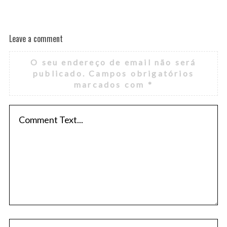
Leave a comment
O seu endereço de email não será
publicado.
Campos obrigatórios
marcados com
*