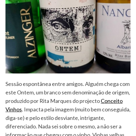
Sessão espontânea entre amigos. Alguém chega com
este Ontem, um branco sem denominação de origem,
produzido por Rita Marques do projecto
Conceito
Vinhos
. Impacta pela imagem (muito bem conseguida,
diga-se) e pelo estilo desviante, intrigante,
diferenciado. Nada sei sobre o mesmo, a não ser a
informação que chegou com o vinho. Vinhas velhas