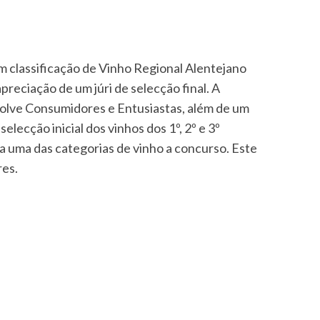
 classificação de Vinho Regional Alentejano
reciação de um júri de selecção final. A
nvolve Consumidores e Entusiastas, além de um
elecção inicial dos vinhos dos 1º, 2º e 3º
da uma das categorias de vinho a concurso. Este
res.