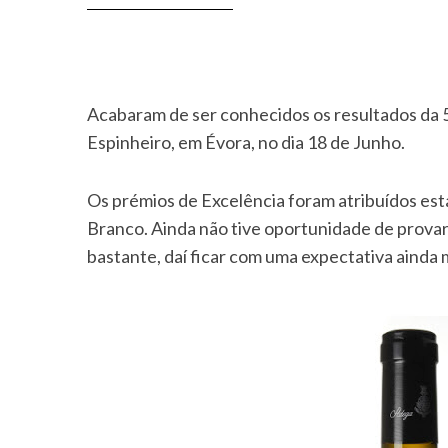
Acabaram de ser conhecidos os resultados da 5
Espinheiro, em Évora, no dia 18 de Junho.
Os prémios de Excelência foram atribuídos est
Branco. Ainda não tive oportunidade de provar
bastante, daí ficar com uma expectativa ainda 