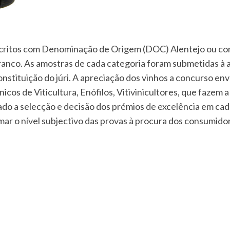
critos com Denominação de Origem (DOC) Alentejo ou com
anco. As amostras de cada categoria foram submetidas à ap
onstituição do júri. A apreciação dos vinhos a concurso e
cos de Viticultura, Enófilos, Vitivinicultores, que fazem a s
izado a selecção e decisão dos prémios de excelência em ca
mar o nível subjectivo das provas à procura dos consumido