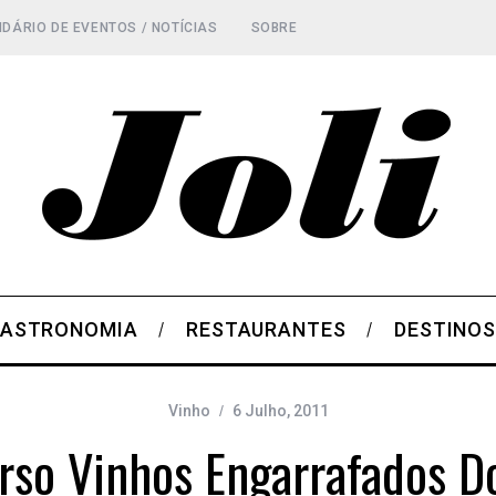
DÁRIO DE EVENTOS / NOTÍCIAS
SOBRE
ASTRONOMIA
RESTAURANTES
DESTINO
Vinho
6 Julho, 2011
rso Vinhos Engarrafados Do