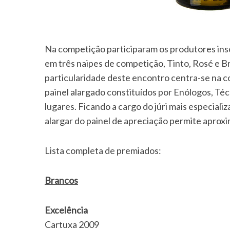
Na competição participaram os produtores ins
em três naipes de competição, Tinto, Rosé e Br
particularidade deste encontro centra-se na c
painel alargado constituídos por Enólogos, Técni
lugares. Ficando a cargo do júri mais especial
alargar do painel de apreciação permite aproxi
Lista completa de premiados:
Brancos
Excelência
Cartuxa 2009