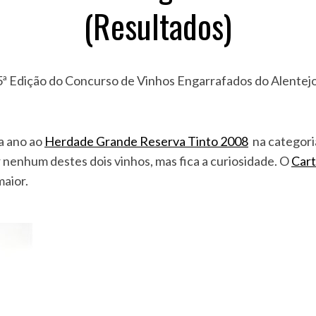
(Resultados)
ª Edição do Concurso de Vinhos Engarrafados do Alentejo,
a ano ao
Herdade Grande Reserva Tinto 2008
na categoria
 nenhum destes dois vinhos, mas fica a curiosidade. O
Car
maior.