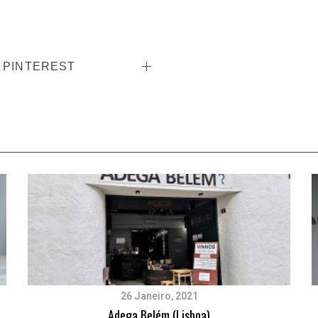
PINTEREST
26 Janeiro, 2021
Adega Belém (Lisboa)