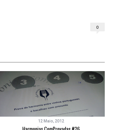
0
12 Maio, 2012
Harmonias ComProvadas #26