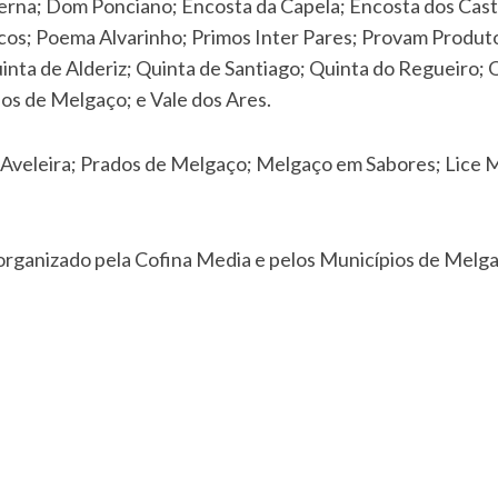
erna; Dom Ponciano; Encosta da Capela; Encosta dos Cast
cos; Poema Alvarinho; Primos Inter Pares; Provam Produt
uinta de Alderiz; Quinta de Santiago; Quinta do Regueiro
dos de Melgaço; e Vale dos Ares.
a Aveleira; Prados de Melgaço; Melgaço em Sabores; Lice M
 organizado pela Cofina Media e pelos Municípios de Melg