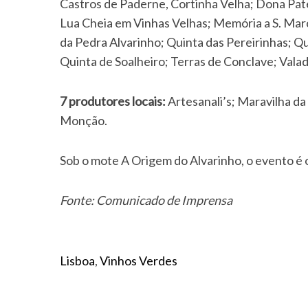
Castros de Paderne, Cortinha Velha; Dona Pat
Lua Cheia em Vinhas Velhas; Memória a S. Mar
da Pedra Alvarinho; Quinta das Pereirinhas; Q
Quinta de Soalheiro; Terras de Conclave; Vala
7 produtores locais:
Artesanali’s; Maravilha d
Monção.
Sob o mote A Origem do Alvarinho, o evento é
Fonte: Comunicado de Imprensa
Lisboa
,
Vinhos Verdes