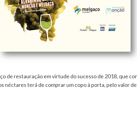
aço de restauração em virtude do sucesso de 2018, que con
os néctares terá de comprar um copo à porta, pelo valor de