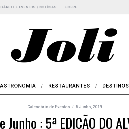
DÁRIO DE EVENTOS / NOTÍCIAS
SOBRE
ASTRONOMIA
RESTAURANTES
DESTINO
Calendário de Eventos
5 Junho, 2019
De Junho : 5ª EDIÇÃO DO A