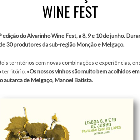
WINE FEST
s de 30 produtores da sub-região Monção e Melgaço.
 dois territórios com novas combinações e experiências, o
 território.
«Os nossos vinhos são muito bem acolhidos em 
o autarca de Melgaço, Manoel Batista.