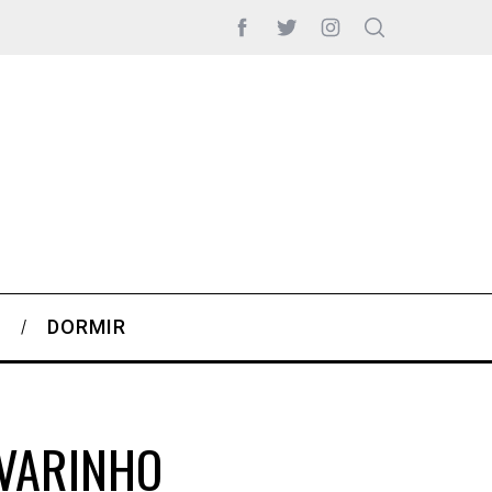
S
DORMIR
LVARINHO