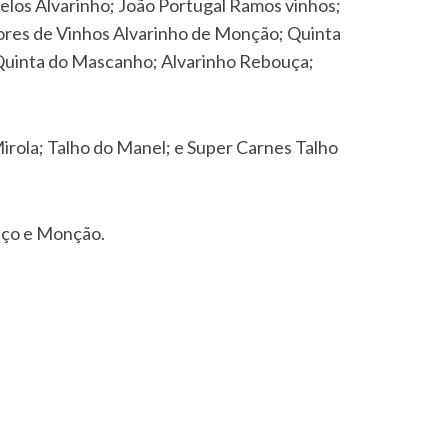
elos Alvarinho; João Portugal Ramos vinhos;
ores de Vinhos Alvarinho de Monção; Quinta
; Quinta do Mascanho; Alvarinho Rebouça;
irola; Talho do Manel; e Super Carnes Talho
aço e Monção.