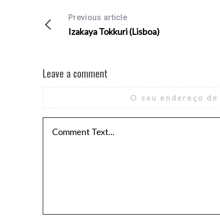
Previous article
Izakaya Tokkuri (Lisboa)
Leave a comment
O seu endereço de