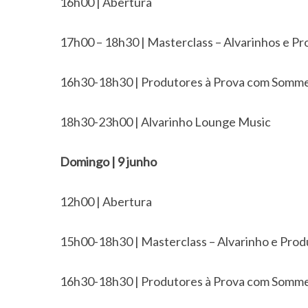
16h00 | Abertura
17h00 – 18h30 | Masterclass – Alvarinhos e P
16h30-18h30 | Produtores à Prova com Somme
18h30-23h00 | Alvarinho Lounge Music
Domingo | 9 junho
12h00 | Abertura
15h00-18h30 | Masterclass – Alvarinho e Prod
S
16h30-18h30 | Produtores à Prova com Somme
e
a