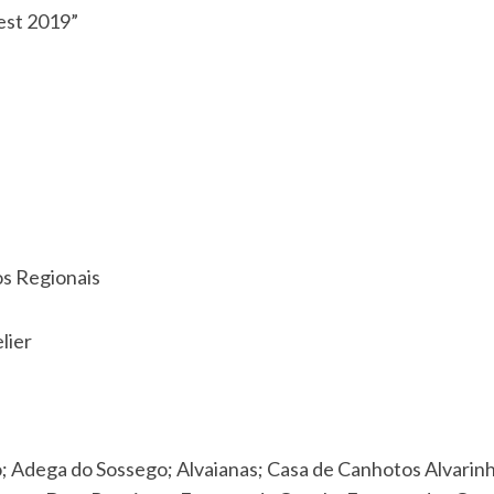
est 2019”
os Regionais
lier
 Adega do Sossego; Alvaianas; Casa de Canhotos Alvarinh