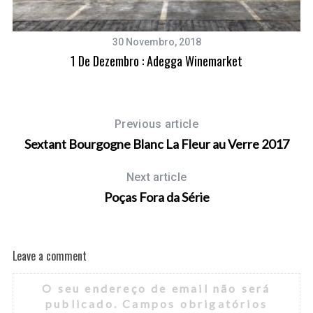
30 Novembro, 2018
1 De Dezembro : Adegga Winemarket
Previous article
Sextant Bourgogne Blanc La Fleur au Verre 2017
Next article
Poças Fora da Série
Leave a comment
O seu endereço de email não será
publicado.
Campos obrigatórios