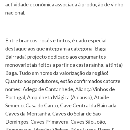
actividade económica associada à produção de vinho
nacional.
Entre brancos, rosés e tintos, é dado especial
destaque aos que integram a categoria ‘Baga
Bairrada’, projecto dedicado aos espumantes
monovarietais feitos a partir da casta rainha, a (tinta)
Baga. Tudo em nome da valorização da região!
Quanto aos produtores, estão confirmados catorze
nomes: Adega de Cantanhede, Aliança Vinhos de
Portugal, Ampulheta Mágica (Aplauso), Ataíde
Semedo, Casa do Canto, Cave Central da Bairrada,
Caves da Montanha, Caves do Solar de São
Domingos, Caves Primavera, Caves São João,
Kompassus, Messias Vinhos, Prior Lucas, Rama &