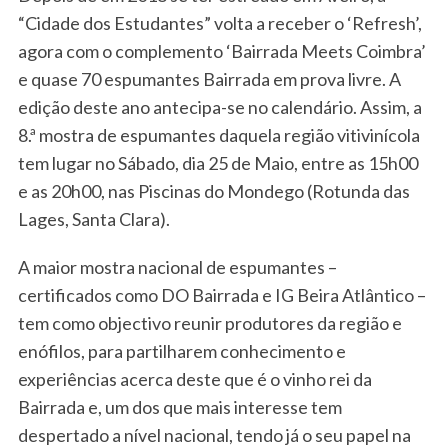
“Cidade dos Estudantes” volta a receber o ‘Refresh’,
agora com o complemento ‘Bairrada Meets Coimbra’
e quase 70 espumantes Bairrada em prova livre. A
edição deste ano antecipa-se no calendário. Assim, a
8.ª mostra de espumantes daquela região vitivinícola
tem lugar no Sábado, dia 25 de Maio, entre as 15h00
e as 20h00, nas Piscinas do Mondego (Rotunda das
Lages, Santa Clara).
A maior mostra nacional de espumantes –
certificados como DO Bairrada e IG Beira Atlântico –
tem como objectivo reunir produtores da região e
enófilos, para partilharem conhecimento e
experiências acerca deste que é o vinho rei da
Bairrada e, um dos que mais interesse tem
despertado a nível nacional, tendo já o seu papel na