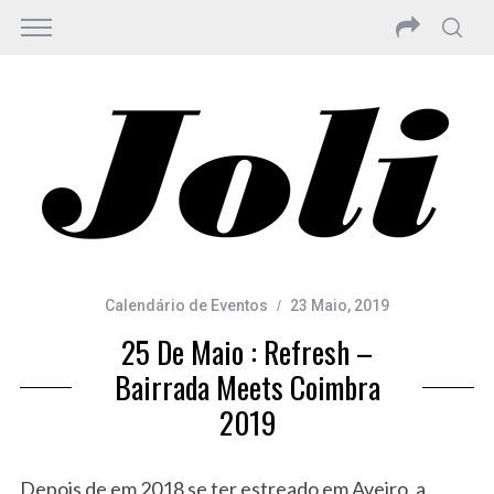
Calendário de Eventos
23 Maio, 2019
25 De Maio : Refresh –
Bairrada Meets Coimbra
2019
Depois de em 2018 se ter estreado em Aveiro, a