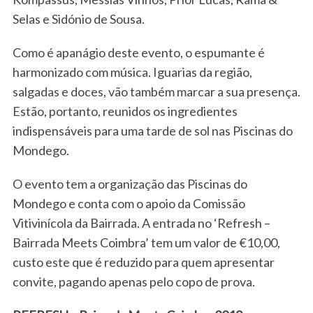
Selas e Sidónio de Sousa.
Como é apanágio deste evento, o espumante é
harmonizado com música. Iguarias da região,
salgadas e doces, vão também marcar a sua presença.
Estão, portanto, reunidos os ingredientes
indispensáveis para uma tarde de sol nas Piscinas do
Mondego.
O evento tem a organização das Piscinas do
Mondego e conta com o apoio da Comissão
Vitivinícola da Bairrada. A entrada no ‘Refresh –
Bairrada Meets Coimbra’ tem um valor de €10,00,
custo este que é reduzido para quem apresentar
S
convite, pagando apenas pelo copo de prova.
e
a