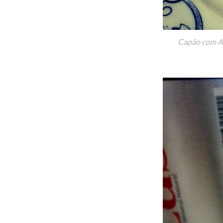
Capão com Arr