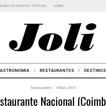
DÁRIO DE EVENTOS / NOTÍCIAS
SOBRE
ASTRONOMIA
RESTAURANTES
DESTINO
Restaurantes
5 Maio, 2014
staurante Nacional (Coimb