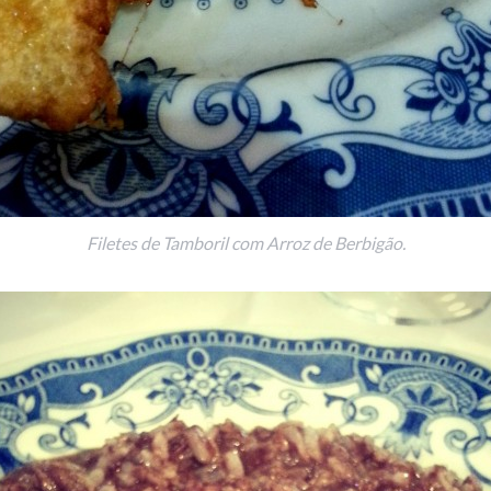
Filetes de Tamboril com Arroz de Berbigão.