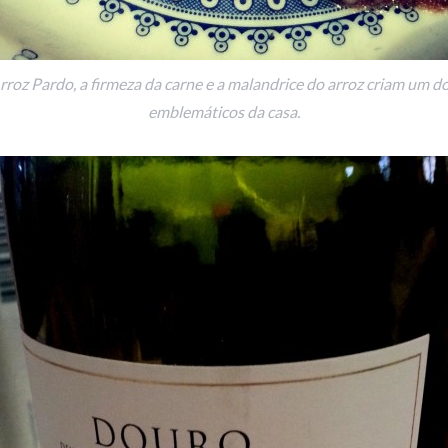
oz Pardo, a firmeza da carne e a malandrice do arroz criam um d
emblemáticos da casa.