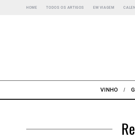
HOME
TODOS OS ARTIGOS
EM VIAGEM
CALEN
VINHO
G
Re