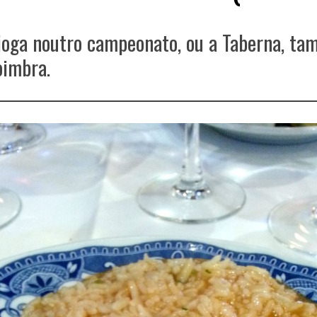
 joga noutro campeonato, ou a Taberna, t
oimbra.