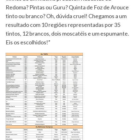
Redoma? Pintas ou Guru? Quinta de Foz de Arouce
tinto ou branco? Oh, dúvida cruel! Chegamos a um
resultado com 10 regiões representadas por 35
tintos, 12 brancos, dois moscatéis e um espumante.
Eis os escolhidos!”