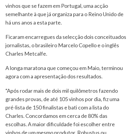
vinhos que se fazem em Portugal, uma acção
semelhante à que já organiza para o Reino Unido de
há uns anos a esta parte.
Ficaram encarregues da selecção dois conceituados
jornalistas, o brasileiro Marcelo Copello e o inglês
Charles Metcalfe.
A longa maratona que começou em Maio, terminou
agora com a apresentação dos resultados.
“Após rodar mais de dois mil quilômetros fazendo
grandes provas, de até 105 vinhos por dia, fiz uma
pré-lista de 150 finalistas e bati com a lista do
Charles. Concordamos em cerca de 80% das
escolhas. A maior dificuldade foi escolher entre
vinhos de um mesmo produtor. Robustus ou