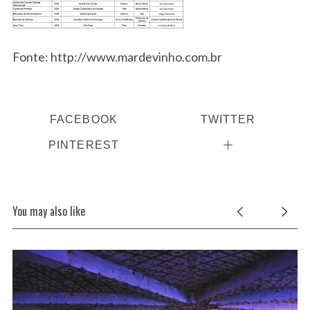
Fonte: http://www.mardevinho.com.br
FACEBOOK
TWITTER
PINTEREST
You may also like
S
e