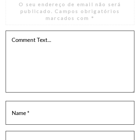
O seu endereço de email não será
publicado.
Campos obrigatórios
marcados com
*