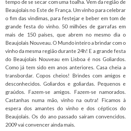
tempo de se secar com uma toalha. Vem da região de
Beaujolais no Este de França. Um vinho para celebrar
o fim das vindimas, para festejar e beber em tom de
grande festa do vinho. 50 milhões de garrafas em
mais de 150 países, que abrem no mesmo dia o
Beaujolais Nouveau. O Mundo inteiro a brindar com o
vinho da mesma região durante 24h! E a grande festa
do Beaujolais Nouveau em Lisboa é nos Goliardos.
Como já tem sido em anos anteriores. Casa cheia a
transbordar. Copos cheios! Brindes com amigos e
desconhecidos. Goliardos e goliardas. Pequenos e
graúdos. Fazem-se amigos. Fazem-se namorados.
Castanhas numa mão, vinho na outra! Ficamos à
espera dos amantes do vinho e dos cépticos do
Beaujolais. Os do ano passado saíram convencidos.
2009 vai convencer ainda mais.