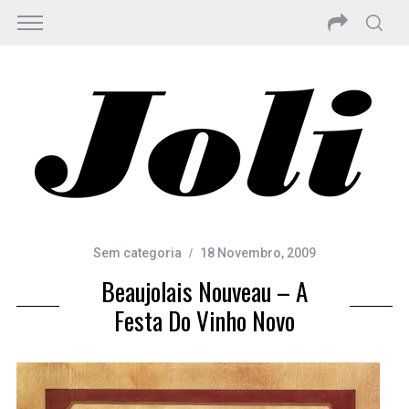
Sem categoria
18 Novembro, 2009
Beaujolais Nouveau – A
Festa Do Vinho Novo