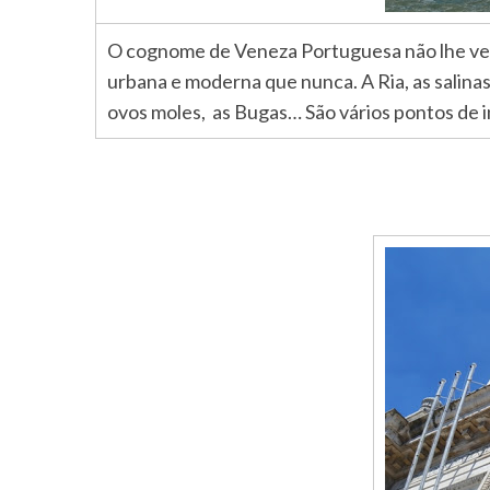
O cognome de Veneza Portuguesa não lhe vem p
urbana e moderna que nunca. A Ria, as salinas,
ovos moles, as Bugas… São vários pontos de 