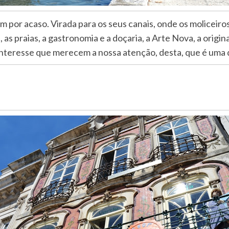
or acaso. Virada para os seus canais, onde os moliceiros 
 as praias, a gastronomia e a doçaria, a Arte Nova, a origina
interesse que merecem a nossa atenção, desta, que é uma 