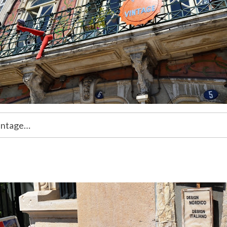
intage…