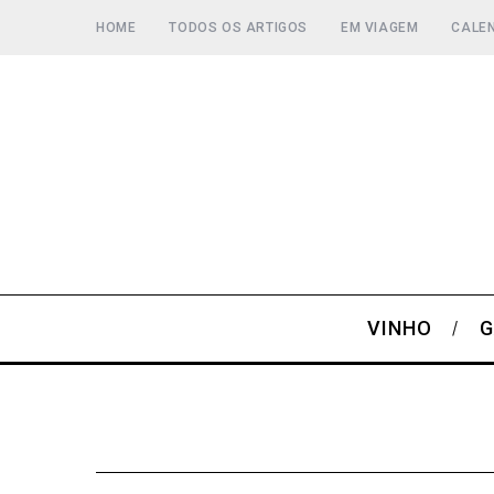
HOME
TODOS OS ARTIGOS
EM VIAGEM
CALEN
VINHO
G