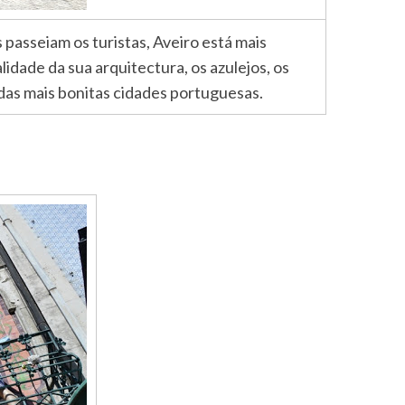
passeiam os turistas, Aveiro está mais
lidade da sua arquitectura, os azulejos, os
das mais bonitas cidades portuguesas.