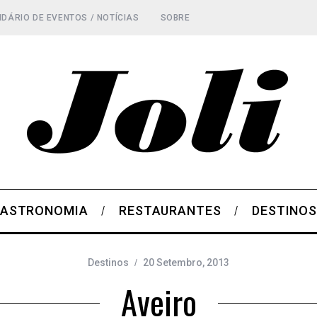
DÁRIO DE EVENTOS / NOTÍCIAS
SOBRE
ASTRONOMIA
RESTAURANTES
DESTINO
Destinos
20 Setembro, 2013
Aveiro