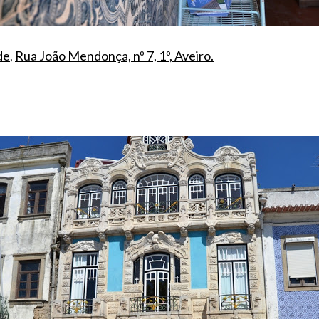
de
,
Rua João Mendonça, nº 7, 1º, Aveiro.