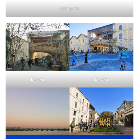
Cité du Vin
Darwin
Darwin