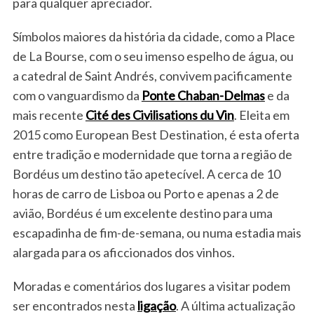
para qualquer apreciador.
Símbolos maiores da história da cidade, como a Place
de La Bourse, com o seu imenso espelho de água, ou
a catedral de Saint Andrés, convivem pacificamente
com o vanguardismo da
Ponte Chaban-Delmas
e da
mais recente
Cité des Civilisations du Vin
. Eleita em
2015 como European Best Destination, é esta oferta
entre tradição e modernidade que torna a região de
Bordéus um destino tão apetecível. A cerca de 10
horas de carro de Lisboa ou Porto e apenas a 2 de
avião, Bordéus é um excelente destino para uma
escapadinha de fim-de-semana, ou numa estadia mais
alargada para os aficcionados dos vinhos.
Moradas e comentários dos lugares a visitar podem
ser encontrados nesta
ligação
. A última actualização