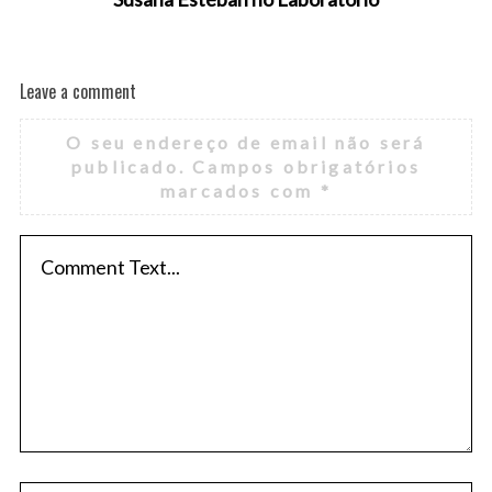
Leave a comment
O seu endereço de email não será
publicado.
Campos obrigatórios
marcados com
*