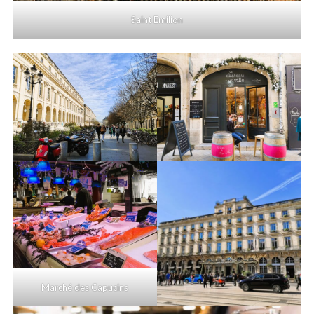
Saint Emilion
Marché des Capucins