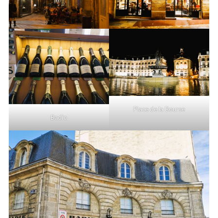
Place de la Bourse
Badie