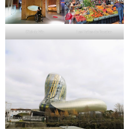
Cité du Vin
Les Halles de Bacalan