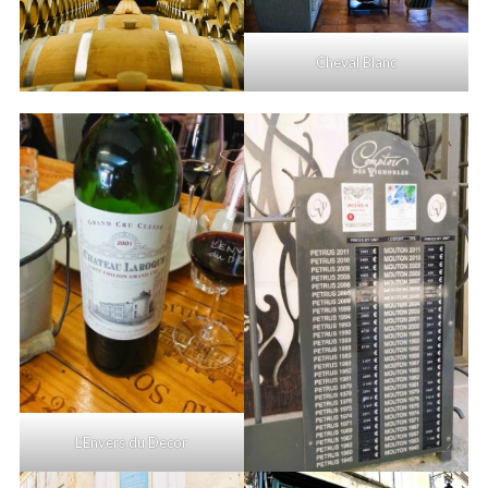
Cheval Blanc
L’Envers du Decor