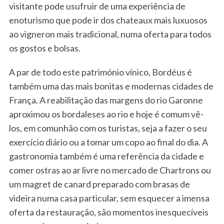
visitante pode usufruir de uma experiência de
enoturismo que pode ir dos chateaux mais luxuosos
ao vigneron mais tradicional, numa oferta para todos
os gostos e bolsas.
A par de todo este património vínico, Bordéus é
também uma das mais bonitas e modernas cidades de
França. A reabilitação das margens do rio Garonne
aproximou os bordaleses ao rio e hoje é comum vê-
los, em comunhão com os turistas, seja a fazer o seu
exercício diário ou a tomar um copo ao final do dia. A
gastronomia também é uma referência da cidade e
comer ostras ao ar livre no mercado de Chartrons ou
um magret de canard preparado com brasas de
videira numa casa particular, sem esquecer a imensa
oferta da restauração, são momentos inesquecíveis