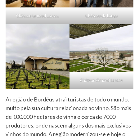
Château Gruaud Larose
Château de Lauga
Château Gruaud Larose
A região de Bordéus atrai turistas de todo o mundo,
muito pela sua cultura relacionada ao vinho. São mais
de 100.000 hectares de vinha e cerca de 7000
produtores, onde nascem alguns dos mais exclusivos
vinhos do mundo. A região modernizou-se e hoje o