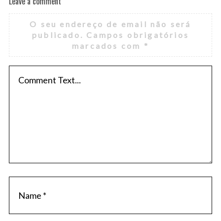
Leave a comment
O seu endereço de email não será
publicado.
Campos obrigatórios
marcados com
*