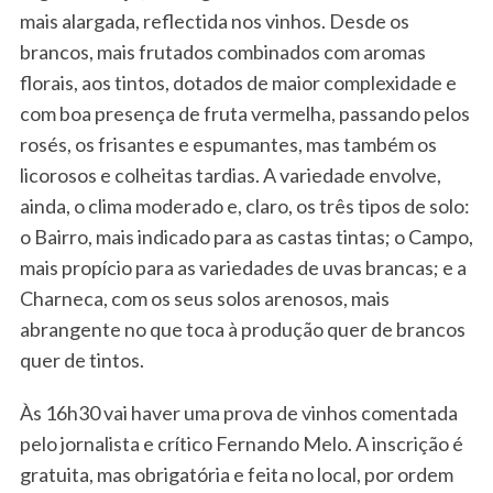
mais alargada, reflectida nos vinhos. Desde os
brancos, mais frutados combinados com aromas
florais, aos tintos, dotados de maior complexidade e
com boa presença de fruta vermelha, passando pelos
rosés, os frisantes e espumantes, mas também os
licorosos e colheitas tardias. A variedade envolve,
ainda, o clima moderado e, claro, os três tipos de solo:
o Bairro, mais indicado para as castas tintas; o Campo,
mais propício para as variedades de uvas brancas; e a
Charneca, com os seus solos arenosos, mais
abrangente no que toca à produção quer de brancos
quer de tintos.
Às 16h30 vai haver uma prova de vinhos comentada
pelo jornalista e crítico Fernando Melo. A inscrição é
gratuita, mas obrigatória e feita no local, por ordem