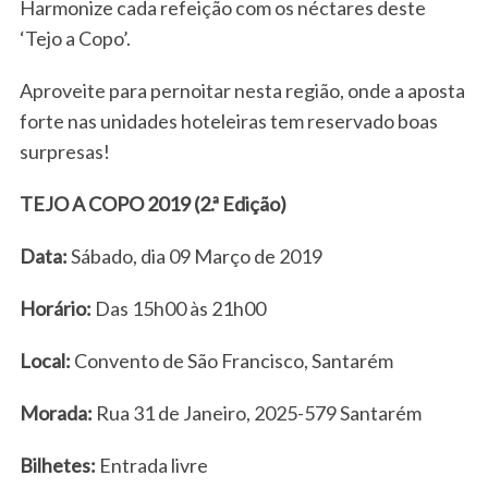
Harmonize cada refeição com os néctares deste
‘Tejo a Copo’.
Aproveite para pernoitar nesta região, onde a aposta
forte nas unidades hoteleiras tem reservado boas
surpresas!
TEJO A COPO 2019 (2.ª Edição)
Data:
Sábado, dia 09 Março de 2019
Horário:
Das 15h00 às 21h00
Local:
Convento de São Francisco, Santarém
Morada:
Rua 31 de Janeiro, 2025-579 Santarém
Bilhetes:
Entrada livre