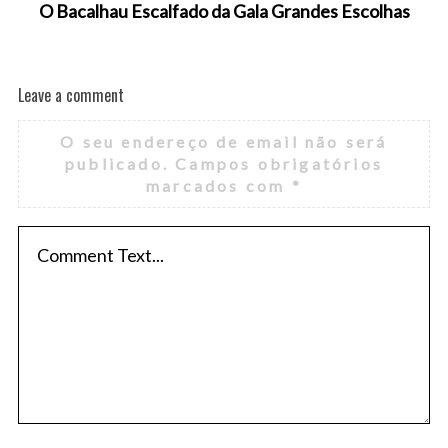
O Bacalhau Escalfado da Gala Grandes Escolhas
Leave a comment
O seu endereço de email não será
publicado.
Campos obrigatórios
marcados com
*