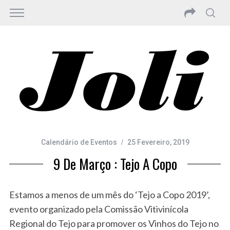
Calendário de Eventos
25 Fevereiro, 2019
9 De Março : Tejo A Copo
Estamos a menos de um mês do ‘Tejo a Copo 2019’,
evento organizado pela Comissão Vitivinícola
Regional do Tejo para promover os Vinhos do Tejo no