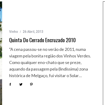
Vinho
26 Abril, 2013
Quinta Do Cerrado Encruzado 2010
“A cena passou-se no verão de 2011, numa
viagem pela bonita região dos Vinhos Verdes.
Como qualquer eno-chato que se preze,
aquando da passagem pela (lindíssima) zona
histórica de Melgaço, fui visitar o Solar…