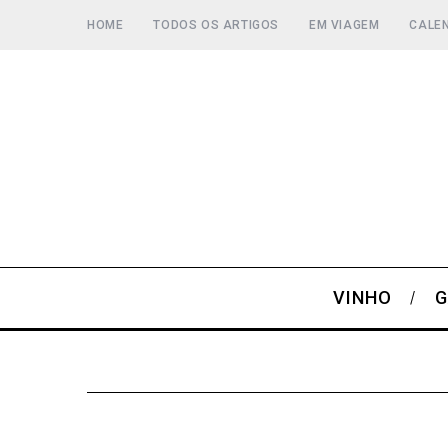
HOME
TODOS OS ARTIGOS
EM VIAGEM
CALEN
VINHO
G