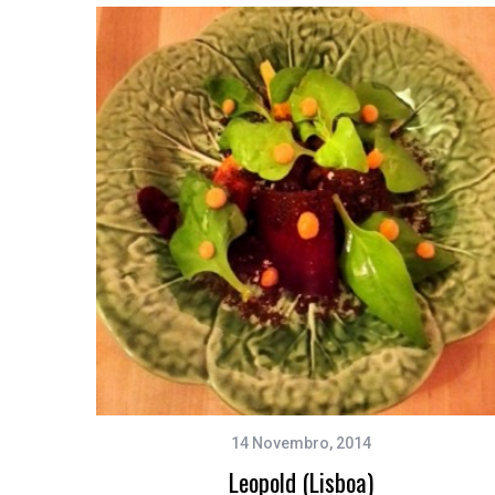
14 Novembro, 2014
Leopold (Lisboa)