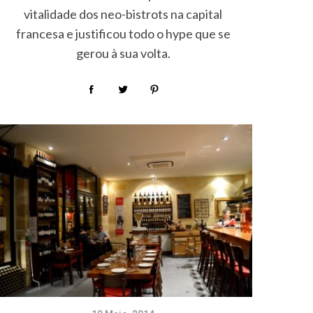
vitalidade dos neo-bistrots na capital
francesa e justificou todo o hype que se
gerou à sua volta.