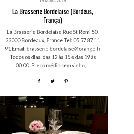
19 Maio, 2014
La Brasserie Bordelaise (Bordéus,
França)
La Brasserie Bordelaise Rue St Remi 50,
33000 Bordeaux, France Tel: 05 57 87 11
91 Email:
brasserie.bordelaise@orange.fr
Todos os dias, das 12 às 15 e das 19 às
00:00. Preço médio sem vinho,…