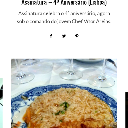
Assinatura – 4º Aniversário (Lisboa)
Assinatura celebra o 4º aniversário, agora
sob o comando do jovem Chef Vítor Areias.