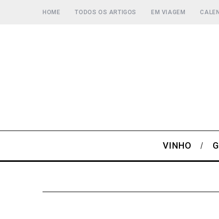
HOME
TODOS OS ARTIGOS
EM VIAGEM
CALEN
VINHO
G