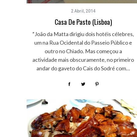
2 Abril, 2014
Casa De Pasto (Lisboa)
“João da Matta dirigiu dois hotéis célebres,
um na Rua Ocidental do Passeio Público e
outro no Chiado. Mas começou a
actividade mais obscuramente, no primeiro
andar do gaveto do Cais do Sodré com…