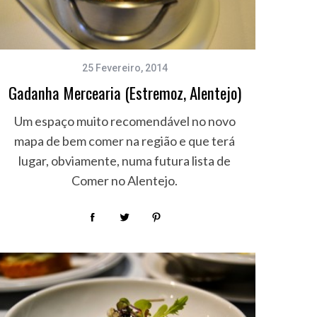
25 Fevereiro, 2014
Gadanha Mercearia (Estremoz, Alentejo)
Um espaço muito recomendável no novo
mapa de bem comer na região e que terá
lugar, obviamente, numa futura lista de
Comer no Alentejo.