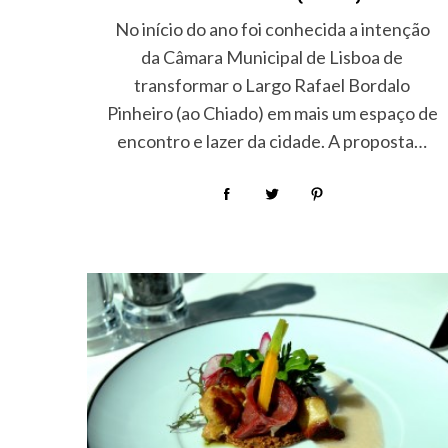
No início do ano foi conhecida a intenção
da Câmara Municipal de Lisboa de
transformar o Largo Rafael Bordalo
Pinheiro (ao Chiado) em mais um espaço de
encontro e lazer da cidade. A proposta…