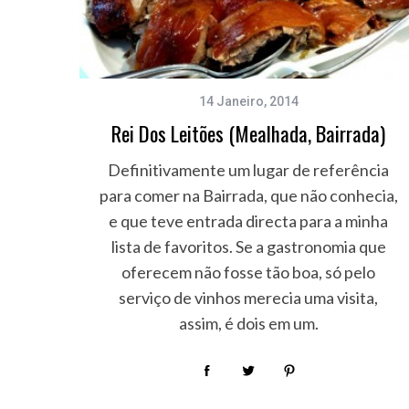
14 Janeiro, 2014
Rei Dos Leitões (Mealhada, Bairrada)
Definitivamente um lugar de referência
para comer na Bairrada, que não conhecia,
e que teve entrada directa para a minha
lista de favoritos. Se a gastronomia que
oferecem não fosse tão boa, só pelo
serviço de vinhos merecia uma visita,
assim, é dois em um.