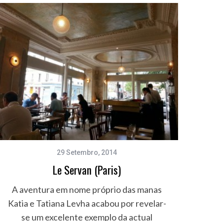
29 Setembro, 2014
Le Servan (Paris)
A aventura em nome próprio das manas
Katia e Tatiana Levha acabou por revelar-
se um excelente exemplo da actual