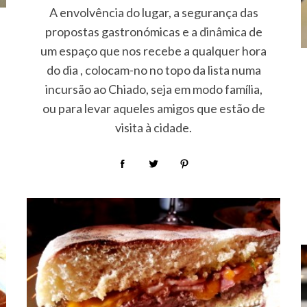
A envolvência do lugar, a segurança das
propostas gastronómicas e a dinâmica de
um espaço que nos recebe a qualquer hora
do dia , colocam-no no topo da lista numa
incursão ao Chiado, seja em modo família,
ou para levar aqueles amigos que estão de
visita à cidade.