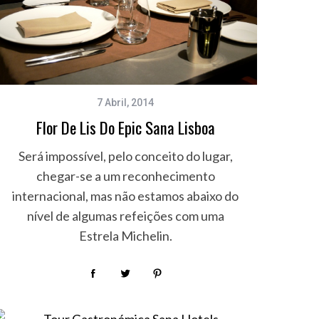
7 Abril, 2014
Flor De Lis Do Epic Sana Lisboa
Será impossível, pelo conceito do lugar,
chegar-se a um reconhecimento
internacional, mas não estamos abaixo do
nível de algumas refeições com uma
Estrela Michelin.