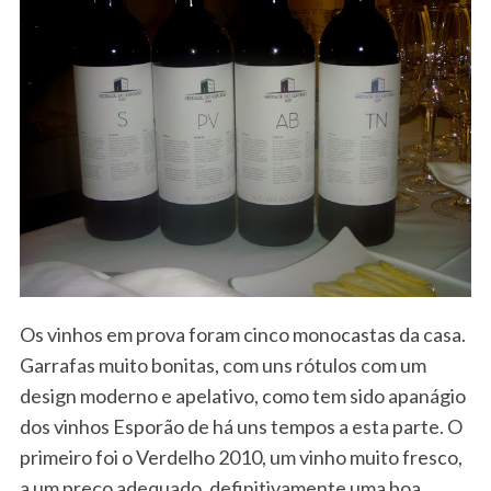
Os vinhos em prova foram cinco monocastas da casa.
Garrafas muito bonitas, com uns rótulos com um
design moderno e apelativo, como tem sido apanágio
dos vinhos Esporão de há uns tempos a esta parte. O
primeiro foi o Verdelho 2010, um vinho muito fresco,
a um preço adequado, definitivamente uma boa