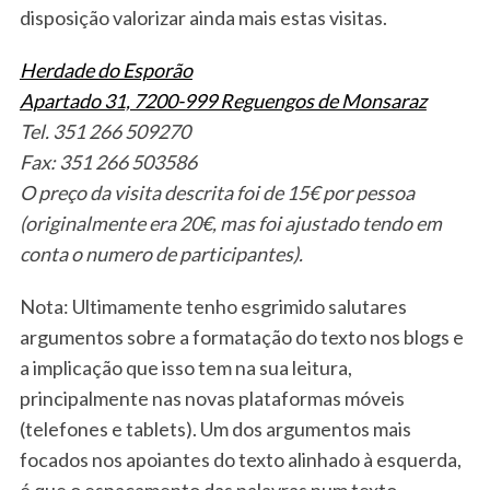
disposição valorizar ainda mais estas visitas.
Herdade do Esporão
Apartado 31, 7200-999 Reguengos de Monsaraz
Tel. 351 266 509270
Fax: 351 266 503586
O preço da visita descrita foi de 15€ por pessoa
(originalmente era 20€, mas foi ajustado tendo em
conta o numero de participantes).
Nota: Ultimamente tenho esgrimido salutares
argumentos sobre a formatação do texto nos blogs e
a implicação que isso tem na sua leitura,
principalmente nas novas plataformas móveis
(telefones e tablets). Um dos argumentos mais
focados nos apoiantes do texto alinhado à esquerda,
é que o espaçamento das palavras num texto