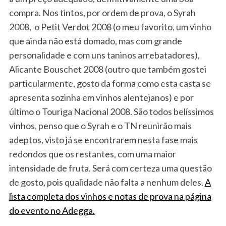
compra. Nos tintos, por ordem de prova, o Syrah
2008, o Petit Verdot 2008 (o meu favorito, um vinho
que ainda não está domado, mas com grande
personalidade e com uns taninos arrebatadores),
Alicante Bouschet 2008 (outro que também gostei
particularmente, gosto da forma como esta casta se
apresenta sozinha em vinhos alentejanos) e por
último o Touriga Nacional 2008. São todos belíssimos
vinhos, penso que o Syrah e o TN reunirão mais
adeptos, visto já se encontrarem nesta fase mais
redondos que os restantes, com uma maior
intensidade de fruta. Será com certeza uma questão
de gosto, pois qualidade não falta a nenhum deles.
A
lista completa dos vinhos e notas de prova na página
do evento no Adegga.