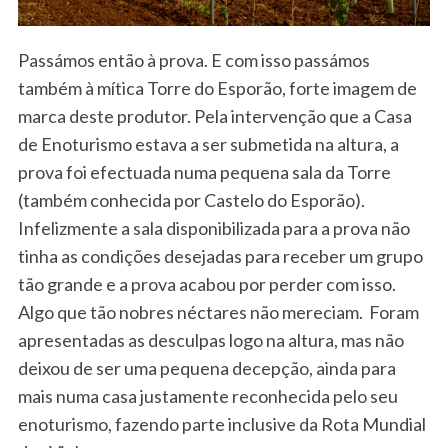
Passámos então à prova. E com isso passámos
também à mítica Torre do Esporão, forte imagem de
marca deste produtor. Pela intervenção que a Casa
de Enoturismo estava a ser submetida na altura, a
prova foi efectuada numa pequena sala da Torre
(também conhecida por Castelo do Esporão).
Infelizmente a sala disponibilizada para a prova não
tinha as condições desejadas para receber um grupo
tão grande e a prova acabou por perder com isso.
Algo que tão nobres néctares não mereciam. Foram
apresentadas as desculpas logo na altura, mas não
deixou de ser uma pequena decepção, ainda para
mais numa casa justamente reconhecida pelo seu
enoturismo, fazendo parte inclusive da Rota Mundial