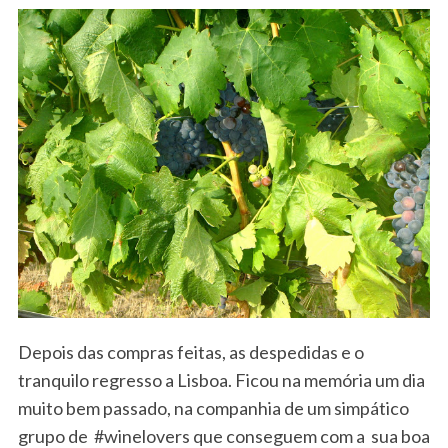
Depois das compras feitas, as despedidas e o
tranquilo regresso a Lisboa. Ficou na memória um dia
muito bem passado, na companhia de um simpático
grupo de #winelovers que conseguem com a sua boa