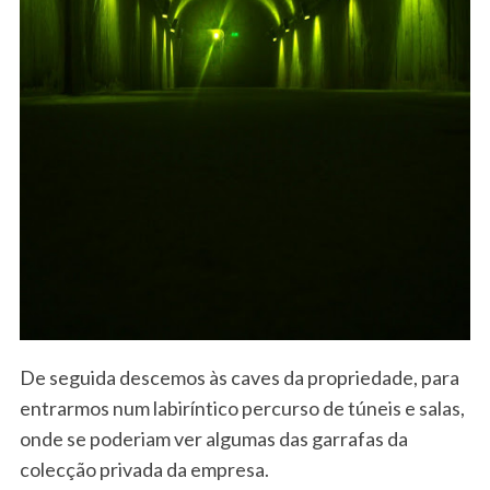
De seguida descemos às caves da propriedade, para
entrarmos num labiríntico percurso de túneis e salas,
onde se poderiam ver algumas das garrafas da
colecção privada da empresa.