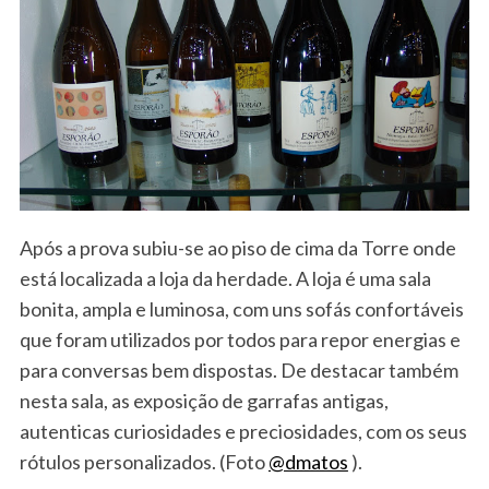
Após a prova subiu-se ao piso de cima da Torre onde
está localizada a loja da herdade. A loja é uma sala
bonita, ampla e luminosa, com uns sofás confortáveis
que foram utilizados por todos para repor energias e
para conversas bem dispostas. De destacar também
nesta sala, as exposição de garrafas antigas,
autenticas curiosidades e preciosidades, com os seus
rótulos personalizados. (Foto
@dmatos
).