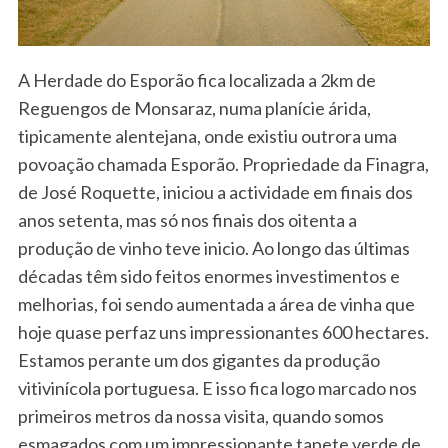
A Herdade do Esporão fica localizada a 2km de
Reguengos de Monsaraz, numa planície árida,
tipicamente alentejana, onde existiu outrora uma
povoação chamada Esporão. Propriedade da Finagra,
de José Roquette, iniciou a actividade em finais dos
anos setenta, mas só nos finais dos oitenta a
produção de vinho teve inicio. Ao longo das últimas
décadas têm sido feitos enormes investimentos e
melhorias, foi sendo aumentada a área de vinha que
hoje quase perfaz uns impressionantes 600 hectares.
Estamos perante um dos gigantes da produção
vitivinícola portuguesa. E isso fica logo marcado nos
primeiros metros da nossa visita, quando somos
esmagados com um impressionante tapete verde de