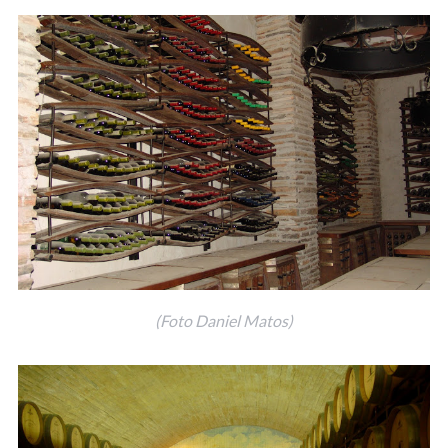
(Foto Daniel Matos)