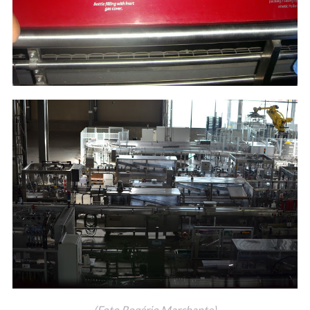
(Foto Rogério Marchante)