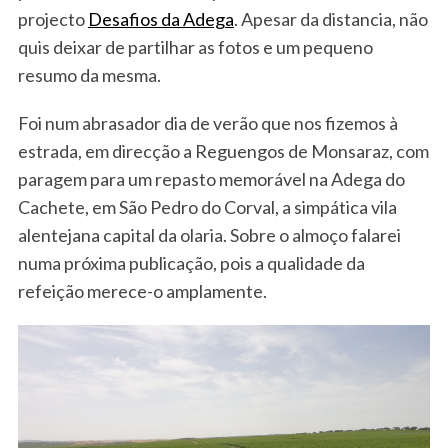
projecto
Desafios da Adega
. Apesar da distancia, não
quis deixar de partilhar as fotos e um pequeno
resumo da mesma.
Foi num abrasador dia de verão que nos fizemos à
estrada, em direcção a Reguengos de Monsaraz, com
paragem para um repasto memorável na Adega do
Cachete, em São Pedro do Corval, a simpática vila
alentejana capital da olaria. Sobre o almoço falarei
numa próxima publicação, pois a qualidade da
refeição merece-o amplamente.