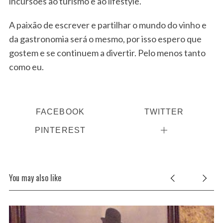
incursões ao turismo e ao lifestyle.
A paixão de escrever e partilhar o mundo do vinho e
da gastronomia será o mesmo, por isso espero que
gostem e se continuem a divertir. Pelo menos tanto
como eu.
FACEBOOK
TWITTER
PINTEREST
You may also like