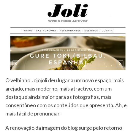
O velhinho Jojojoli deu lugar a um novo espaço, mais
arejado, mais moderno, mais atractivo, com um
destaque ainda maior para as fotografias, mais
consentâneo com os conteúdos que apresenta. Ah, e
mais fácil de pronunciar.
A renovação da imagem do blog surge pelo retorno