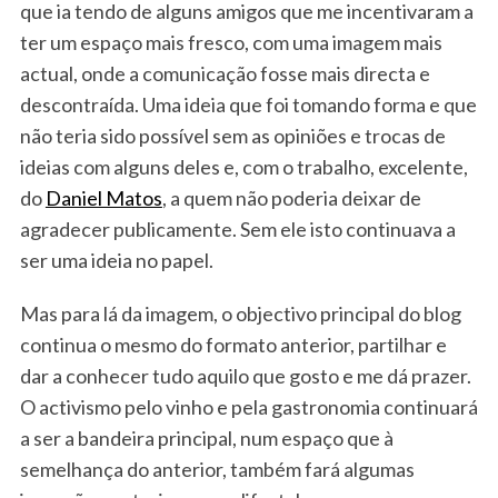
que ia tendo de alguns amigos que me incentivaram a
ter um espaço mais fresco, com uma imagem mais
actual, onde a comunicação fosse mais directa e
descontraída. Uma ideia que foi tomando forma e que
não teria sido possível sem as opiniões e trocas de
ideias com alguns deles e, com o trabalho, excelente,
do
Daniel Matos
, a quem não poderia deixar de
agradecer publicamente. Sem ele isto continuava a
ser uma ideia no papel.
Mas para lá da imagem, o objectivo principal do blog
continua o mesmo do formato anterior, partilhar e
dar a conhecer tudo aquilo que gosto e me dá prazer.
O activismo pelo vinho e pela gastronomia continuará
a ser a bandeira principal, num espaço que à
semelhança do anterior, também fará algumas