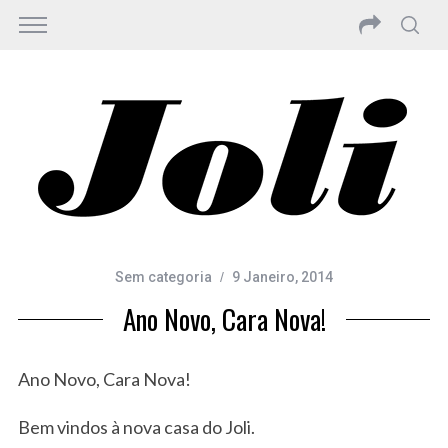
Sem categoria
9 Janeiro, 2014
Ano Novo, Cara Nova!
Ano Novo, Cara Nova!
Bem vindos à nova casa do Joli.